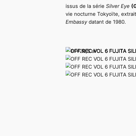
issus de la série
Silver Eye
(
vie nocturne Tokyoïte, extrai
Embassy
datant de 1980.