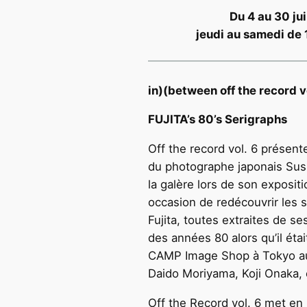
Du 4 au 30 jui
jeudi au samedi de 
in)(between off the record v
FUJITA’s 80’s Serigraphs
Off the record vol. 6 présent
du photographe japonais Susu
la galère lors de son exposit
occasion de redécouvrir les s
Fujita, toutes extraites de 
des années 80 alors qu’il éta
CAMP Image Shop à Tokyo au
Daido Moriyama, Koji Onaka, e
Off the Record vol. 6 met en 