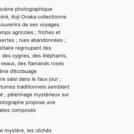
a scène photographique
éré, Koji Onaka collectionne
souvenirs de ses voyages.
mps agricoles ; friches et
ésertes ; rues abandonnées ;
stiaire regroupant des
, des cygnes, des éléphants,
 veaux, des flamands roses
cène d’écobuage
re saisi dans le faux jour ;
tumes traditionnels semblant
é ; pèlerinage mystérieux sur
photographe propose une
arates composés
e mystère, les clichés