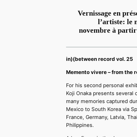
Vernissage en prés
l’artiste: le
novembre à partir
in)(between record vol. 25
Memento vivere – from the 
For his second personal exhib
Koji Onaka presents several c
many memories captured duri
Mexico to South Korea via Sp
France, Germany, Latvia, Tha
Philippines.