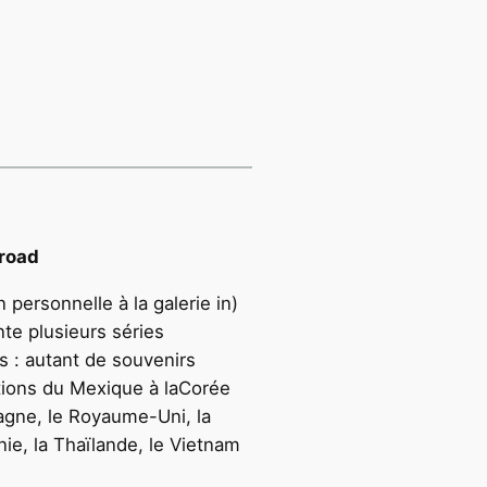
 road
personnelle à la galerie in)
te plusieurs séries
 : autant de souvenirs
tions du Mexique à laCorée
agne, le Royaume-Uni, la
nie, la Thaïlande, le Vietnam