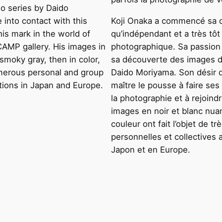
o series by Daido
into contact with this
Koji Onaka a commencé sa c
s mark in the world of
qu’indépendant et a très tôt
CAMP gallery. His images in
photographique. Sa passion 
smoky gray, then in color,
sa découverte des images d
merous personal and group
Daido Moriyama. Son désir d
ations in Japan and Europe.
maître le pousse à faire s
la photographie et à rejoind
images en noir et blanc nua
couleur ont fait l’objet de 
personnelles et collectives 
Japon et en Europe.