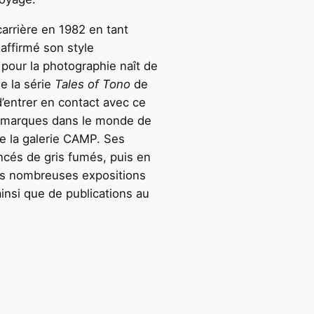
arrière en 1982 en tant
 affirmé son style
pour la photographie naît de
e la série
Tales of Tono
de
’entrer en contact avec ce
es marques dans le monde de
re la galerie CAMP. Ses
ncés de gris fumés, puis en
très nombreuses expositions
ainsi que de publications au