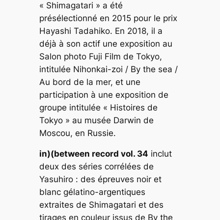
« Shimagatari » a été
présélectionné en 2015 pour le prix
Hayashi Tadahiko. En 2018, il a
déjà à son actif une exposition au
Salon photo Fuji Film de Tokyo,
intitulée Nihonkai-zoi / By the sea /
Au bord de la mer, et une
participation à une exposition de
groupe intitulée « Histoires de
Tokyo » au musée Darwin de
Moscou, en Russie.
in)(between record vol. 34
inclut
deux des séries corrélées de
Yasuhiro : des épreuves noir et
blanc gélatino-argentiques
extraites de Shimagatari et des
tirages en couleur issus de By the