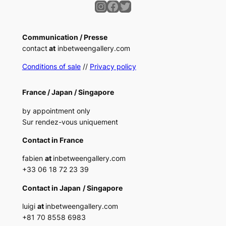
Instagram
Facebook
Twitter
Communication / Presse
contact
at
inbetweengallery.com
Conditions of sale
//
Privacy policy
France /
Japan /
Singapore
by appointment only
Sur rendez-vous uniquement
Contact in France
fabien
at
inbetweengallery.com
+33 06 18 72 23 39
Contact in Japan
/ Singapore
luigi
at
inbetweengallery.com
+
81 70 8558 6983