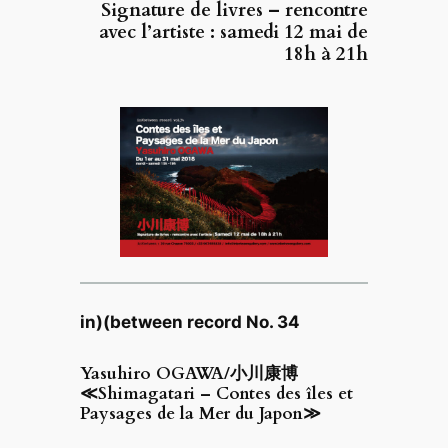
Signature de livres – rencontre
avec l’artiste : samedi 12 mai de
18h à 21h
in)(between record No. 34
Yasuhiro OGAWA/小川康博
≪Shimagatari – Contes des îles et
Paysages de la Mer du Japon≫