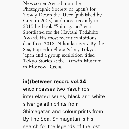
Newcomer Award from the
Photographic Society of Japan’s for
Slowly Down the River (published by
Creo in 2008), and more recently in
2015 his book “Shimagatari” was
Shortlisted for the Hayashi Tadahiko
Award. His most recent exhibitions
date from 2018; Nihonkai-zoi / By the
Sea, Fuji Film Photo Salon, Tokyo,
Japan and a group exhibition titled
Tokyo Stories at the Darwin Museum
in Moscow Russia.
in)(between record vol.34
encompasses two Yasuhiro’s
interrelated series; black and white
silver gelatin prints from
Shimagatari and colour prints from
By The Sea. Shimagatari is his
search for the legends of the lost