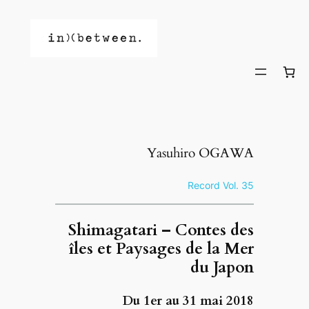
Skip
to
content
Yasuhiro OGAWA
Record Vol. 35
Shimagatari – Contes des
îles et Paysages de la Mer
du Japon
Du 1er au 31 mai 2018