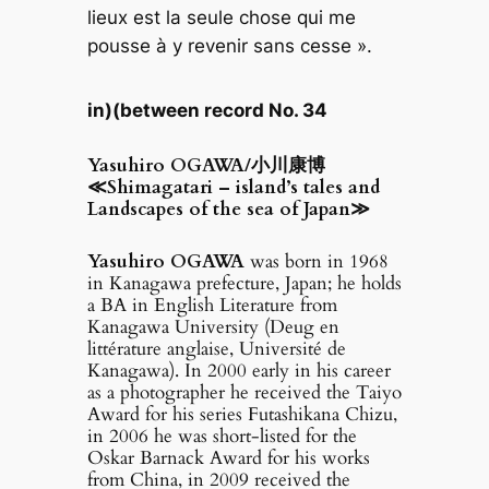
lieux est la seule chose qui me
pousse à y revenir sans cesse ».
in)(between record No. 34
Yasuhiro OGAWA/小川康博
≪Shimagatari – island’s tales and
Landscapes of the sea of Japan≫
Yasuhiro OGAWA
was born in 1968
in Kanagawa prefecture, Japan; he holds
a BA in English Literature from
Kanagawa University (Deug en
littérature anglaise, Université de
Kanagawa). In 2000 early in his career
as a photographer he received the Taiyo
Award for his series Futashikana Chizu,
in 2006 he was short-listed for the
Oskar Barnack Award for his works
from China, in 2009 received the